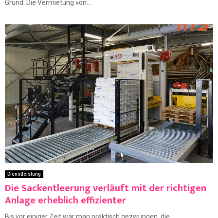
Grund. Die Vermietung von...
Dienstleistung
Die Sackentleerung verläuft mit der richtigen
Anlage erheblich effizienter
Bis vor einiger Zeit war man praktisch gezwungen, die