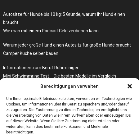
Autositze für Hunde bis 10 kg: 5 Gründe, warum Ihr Hund einen
braucht
Wie man mit einem Podcast Geld verdienen kann
Warum jeder große Hund einen Autositz für große Hunde braucht
Camper Küche selber bauen
Informationen zum Beruf Rohrreiniger
Mini Schwimmring Test – Die besten Modelle im Vergleich
Berechtigungen verwalten
Die Sackentleerung verläuft mit der richtigen Anlage erheblich
effizienter
Um Ihnen optimale Erlebnisse zu bieten, verwenden wir Technologien wie
Cookies, um Informationen über Ihr Gerät zu speichern und/oder darauf
zuzugreifen. Die Zustimmung zu diesen Technologien ermöglicht uns
die Verarbeitung von Daten wie Ihrem Surfverhalten oder eindeutigen IDs
auf dieser Website. Wenn Sie Ihre Zustimmung nicht erteilen oder
widerrufen, kann dies bestimmte Funktionen und Merkmale
beeinträchtigen.