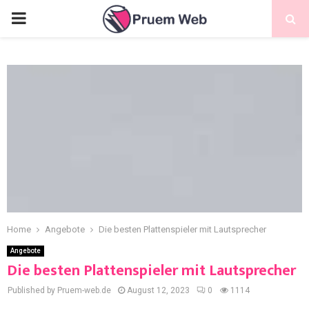
Home
Angebote
Die besten Plattenspieler mit Lautsprecher
Angebote
Die besten Plattenspieler mit Lautsprecher
Published by Pruem-web.de
August 12, 2023
0
1114