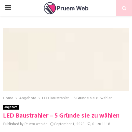
Home
Angebote
LED Baustrahler – 5 Gründe sie zu wählen
Angebote
LED Baustrahler – 5 Gründe sie zu wählen
Published by Pruem-web.de
September 1, 2023
0
1118