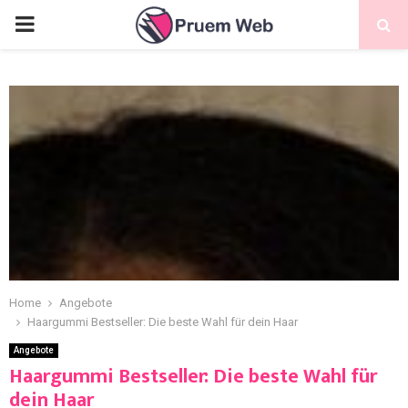
Home
Angebote
Haargummi Bestseller: Die beste Wahl für dein Haar
Angebote
Haargummi Bestseller: Die beste Wahl für
dein Haar