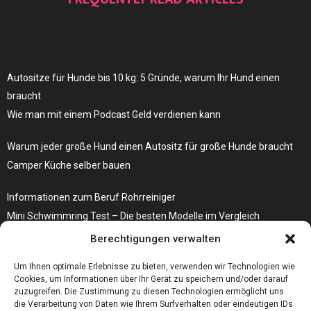
Autositze für Hunde bis 10 kg: 5 Gründe, warum Ihr Hund einen
braucht
Wie man mit einem Podcast Geld verdienen kann
Warum jeder große Hund einen Autositz für große Hunde braucht
Camper Küche selber bauen
Informationen zum Beruf Rohrreiniger
Mini Schwimmring Test – Die besten Modelle im Vergleich
Berechtigungen verwalten
Die Sackentleerung verläuft mit der richtigen Anlage erheblich
effizienter
Um Ihnen optimale Erlebnisse zu bieten, verwenden wir Technologien wie
Cookies, um Informationen über Ihr Gerät zu speichern und/oder darauf
zuzugreifen. Die Zustimmung zu diesen Technologien ermöglicht uns
die Verarbeitung von Daten wie Ihrem Surfverhalten oder eindeutigen IDs