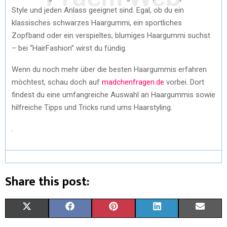
Style und jeden Anlass geeignet sind. Egal, ob du ein
klassisches schwarzes Haargummi, ein sportliches
Zopfband oder ein verspieltes, blumiges Haargummi suchst
– bei “HairFashion” wirst du fündig.
Wenn du noch mehr über die besten Haargummis erfahren
möchtest, schau doch auf
madchenfragen.de
vorbei. Dort
findest du eine umfangreiche Auswahl an Haargummis sowie
hilfreiche Tipps und Tricks rund ums Haarstyling.
.
Share this post:
X
F
P
L
E
(
A
I
I
M