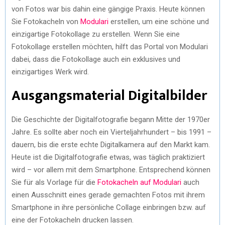
)
von Fotos war bis dahin eine gängige Praxis. Heute können
Sie Fotokacheln von
Modulari
erstellen, um eine schöne und
einzigartige Fotokollage zu erstellen. Wenn Sie eine
Fotokollage erstellen möchten, hilft das Portal von Modulari
dabei, dass die Fotokollage auch ein exklusives und
einzigartiges Werk wird.
Ausgangsmaterial Digitalbilder
Die Geschichte der Digitalfotografie begann Mitte der 1970er
Jahre. Es sollte aber noch ein Vierteljahrhundert – bis 1991 –
dauern, bis die erste echte Digitalkamera auf den Markt kam.
Heute ist die Digitalfotografie etwas, was täglich praktiziert
wird – vor allem mit dem Smartphone. Entsprechend können
Sie für als Vorlage für die
Fotokacheln auf Modulari
auch
einen Ausschnitt eines gerade gemachten Fotos mit ihrem
Smartphone in ihre persönliche Collage einbringen bzw. auf
eine der Fotokacheln drucken lassen.