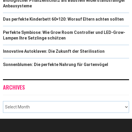
Biologischer Pflanzenschutz als Baustein widerstandsfähiger
Anbausysteme
Das perfekte Kinderbett 60×120: Worauf Eltern achten sollten
Perfekte Symbiose: Wie Grow Room Controller und LED-Grow-
Lampen Ihre Setzlinge schützen
Innovative Autoklaven: Die Zukunft der Sterilisation
Sonnenblumen: Die perfekte Nahrung für Gartenvögel
ARCHIVES