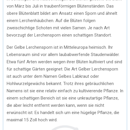
von März bis Juli in traubenförmigen Blütenständen. Das
obere Blütenblatt bildet am Ansatz einen Sporn und ähnelt
einem Lerchenhäubchen. Auf die Blüten folgen
zweischichtige Schoten mit vielen Samen. Je nach Art
bevorzugt der Lerchensporn einen schattigen Standort.
Der Gelbe Lerchensporn ist in Mitteleuropa heimisch. Ihr
Lebensraum sind vor allem laubabwerfende Staudenwälder.
Etwa fünf Arten werden wegen ihrer Blüten kultiviert und sind
für schattige Gärten geeignet. Die Art Gelber Lerchensporn
ist auch unter dem Namen Gelbes Labkraut oder
Hohlwurzelgewächs bekannt. Trotz ihres gebräuchlichen
Namens ist sie eine relativ einfach zu kultivierende Pflanze. In
einem schattigen Bereich ist sie eine unkrautartige Pflanze,
die aber leicht entfernt werden kann, wenn sie nicht
erwünscht ist. Es handelt sich um eine hügelige Pflanze, die
maximal 15 Zoll hoch wird.