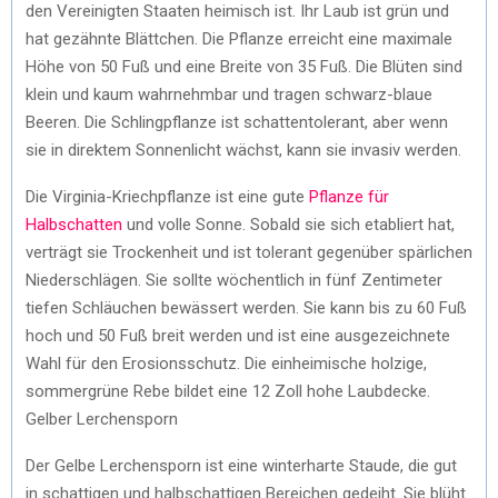
den Vereinigten Staaten heimisch ist. Ihr Laub ist grün und
hat gezähnte Blättchen. Die Pflanze erreicht eine maximale
Höhe von 50 Fuß und eine Breite von 35 Fuß. Die Blüten sind
klein und kaum wahrnehmbar und tragen schwarz-blaue
Beeren. Die Schlingpflanze ist schattentolerant, aber wenn
sie in direktem Sonnenlicht wächst, kann sie invasiv werden.
Die Virginia-Kriechpflanze ist eine gute
Pflanze für
Halbschatten
und volle Sonne. Sobald sie sich etabliert hat,
verträgt sie Trockenheit und ist tolerant gegenüber spärlichen
Niederschlägen. Sie sollte wöchentlich in fünf Zentimeter
tiefen Schläuchen bewässert werden. Sie kann bis zu 60 Fuß
hoch und 50 Fuß breit werden und ist eine ausgezeichnete
Wahl für den Erosionsschutz. Die einheimische holzige,
sommergrüne Rebe bildet eine 12 Zoll hohe Laubdecke.
Gelber Lerchensporn
Der Gelbe Lerchensporn ist eine winterharte Staude, die gut
in schattigen und halbschattigen Bereichen gedeiht. Sie blüht