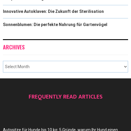
Innovative Autoklaven: Die Zukunft der Sterilisation
Sonnenblumen: Die perfekte Nahrung für Gartenvögel
ARCHIVES
FREQUENTLY READ ARTICLES
Autositze für Hunde bis 10 kg: 5 Gründe, warum Ihr Hund einen