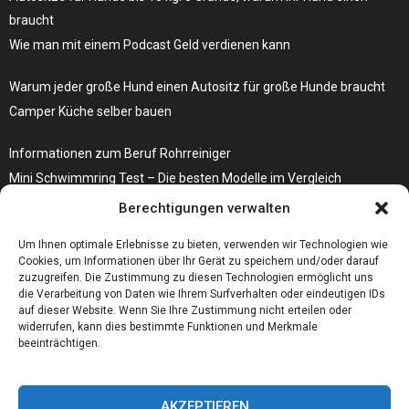
braucht
Wie man mit einem Podcast Geld verdienen kann
Warum jeder große Hund einen Autositz für große Hunde braucht
Camper Küche selber bauen
Informationen zum Beruf Rohrreiniger
Mini Schwimmring Test – Die besten Modelle im Vergleich
Berechtigungen verwalten
Die Sackentleerung verläuft mit der richtigen Anlage erheblich
effizienter
Um Ihnen optimale Erlebnisse zu bieten, verwenden wir Technologien wie
Cookies, um Informationen über Ihr Gerät zu speichern und/oder darauf
zuzugreifen. Die Zustimmung zu diesen Technologien ermöglicht uns
die Verarbeitung von Daten wie Ihrem Surfverhalten oder eindeutigen IDs
auf dieser Website. Wenn Sie Ihre Zustimmung nicht erteilen oder
widerrufen, kann dies bestimmte Funktionen und Merkmale
beeinträchtigen.
AKZEPTIEREN